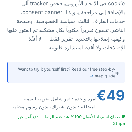
cookie في الاتحاد الأوروبي. فحص tracker آلي
بالإضافة إلى مراجعة يدوية لـ consent banner،
خدمات الطرف الثالث، سياسة الخصوصية، وصفحة
الناشر. تتلقون تقريراً مكتوباً بكل مشكلة تم العثور عليها
وكيفية إصلاحها بالتحديد. تقرير فقط — لا أنفّذ
الإصلاحات ولا أقدم استشارة قانونية.
Want to try it yourself first? Read our free step-by-
📖
→
step guide
€49
لمرة واحدة · غير شامل ضريبة القيمة
المضافة · بدون اشتراك، بدون رسوم مخفية
🛡 ضمان استرداد الأموال 100% عند عدم الرضا — دفع آمن عبر
Stripe