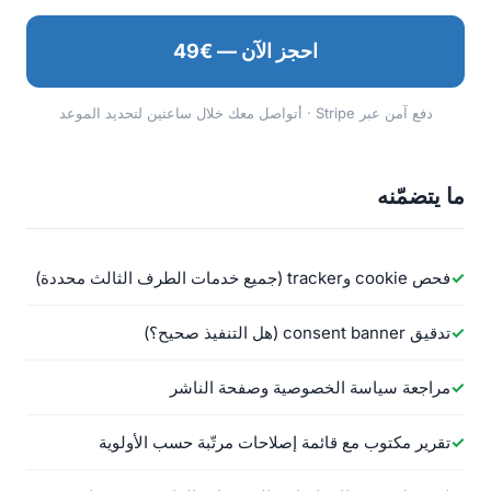
احجز الآن — €49
دفع آمن عبر Stripe · أتواصل معك خلال ساعتين لتحديد الموعد
ما يتضمّنه
فحص cookie وtracker (جميع خدمات الطرف الثالث محددة)
تدقيق consent banner (هل التنفيذ صحيح؟)
مراجعة سياسة الخصوصية وصفحة الناشر
تقرير مكتوب مع قائمة إصلاحات مرتّبة حسب الأولوية