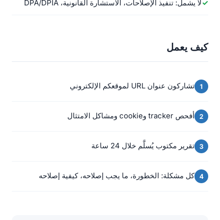
لا يشمل: تنفيذ الإصلاحات، الاستشارة القانونية، DPA/DPIA
كيف يعمل
تشاركون عنوان URL لموقعكم الإلكتروني
أفحص tracker وcookie ومشاكل الامتثال
تقرير مكتوب يُسلَّم خلال 24 ساعة
كل مشكلة: الخطورة، ما يجب إصلاحه، كيفية إصلاحه