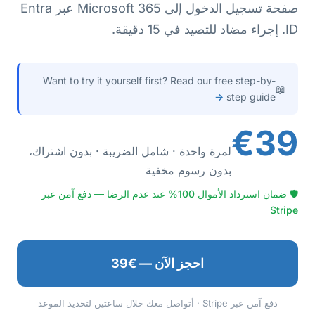
صفحة تسجيل الدخول إلى Microsoft 365 عبر Entra
ID. إجراء مضاد للتصيد في 15 دقيقة.
Want to try it yourself first? Read our free step-by-
📖
→
step guide
€39
لمرة واحدة · شامل الضريبة · بدون اشتراك،
بدون رسوم مخفية
🛡 ضمان استرداد الأموال 100% عند عدم الرضا — دفع آمن عبر
Stripe
احجز الآن — €39
دفع آمن عبر Stripe · أتواصل معك خلال ساعتين لتحديد الموعد