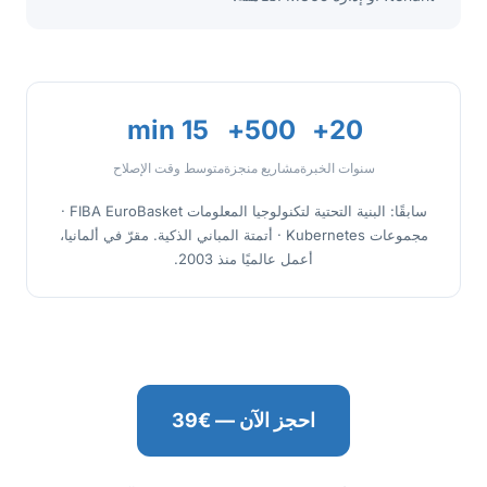
15 min
500+
20+
سنوات الخبرة
مشاريع منجزة
متوسط وقت الإصلاح
سابقًا: البنية التحتية لتكنولوجيا المعلومات FIBA EuroBasket ·
مجموعات Kubernetes · أتمتة المباني الذكية. مقرّ في ألمانيا،
أعمل عالميًا منذ 2003.
احجز الآن — €39