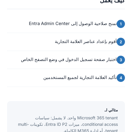
كيف يعمل
تمنح صلاحية الوصول إلى Entra Admin Center
أقوم بإعداد عناصر العلامة التجارية
اختبار صفحة تسجيل الدخول في وضع التصفح الخاص
تأكيد العلامة التجارية لجميع المستخدمين
مثالي لـ
Microsoft 365 tenant واحد. لا يشمل: سياسات
conditional access، ميزات Entra ID P2، تكوينات multi-
tenant، أو إدارة M365 الكاملة.