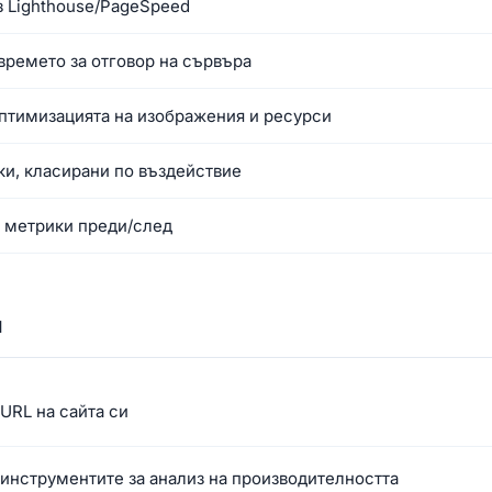
 Lighthouse/PageSpeed
времето за отговор на сървъра
птимизацията на изображения и ресурси
ки, класирани по въздействие
с метрики преди/след
и
URL на сайта си
инструментите за анализ на производителността