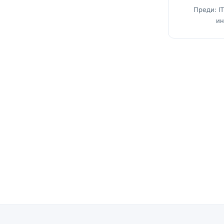
Преди: IT
ин