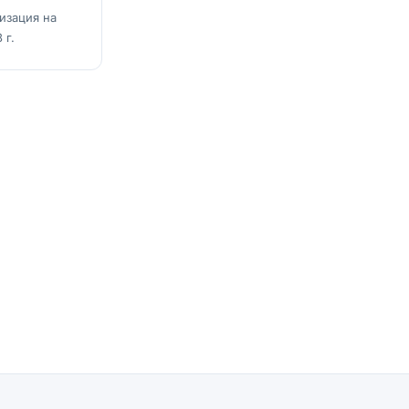
тизация на
 г.