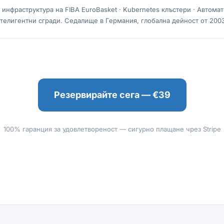
 инфраструктура на FIBA EuroBasket · Kubernetes клъстери · Автома
телигентни сгради. Седалище в Германия, глобална дейност от 2003
Резервирайте сега — €39
100% гаранция за удовлетвореност — сигурно плащане чрез Stripe