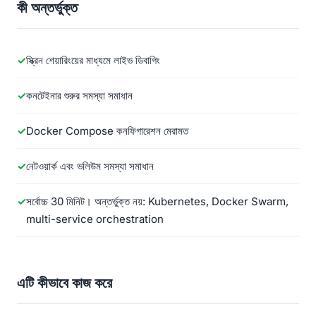
কী অন্তর্ভুক্ত
স্ক্রিন শেয়ারিংয়ের মাধ্যমে লাইভ ডিবাগিং
কনটেইনার শুরুর সমস্যা সমাধান
Docker Compose কনফিগারেশন মেরামত
নেটওয়ার্ক এবং ভলিউম সমস্যা সমাধান
সর্বোচ্চ 30 মিনিট। অন্তর্ভুক্ত নয়: Kubernetes, Docker Swarm,
multi-service orchestration
এটি কীভাবে কাজ করে