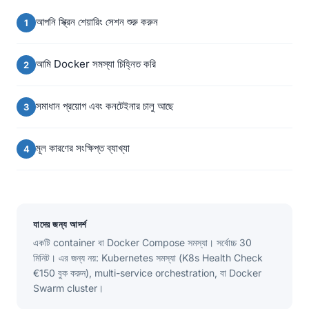
আপনি স্ক্রিন শেয়ারিং সেশন শুরু করুন
আমি Docker সমস্যা চিহ্নিত করি
সমাধান প্রয়োগ এবং কনটেইনার চালু আছে
মূল কারণের সংক্ষিপ্ত ব্যাখ্যা
যাদের জন্য আদর্শ
একটি container বা Docker Compose সমস্যা। সর্বোচ্চ 30
মিনিট। এর জন্য নয়: Kubernetes সমস্যা (K8s Health Check
€150 বুক করুন), multi-service orchestration, বা Docker
Swarm cluster।