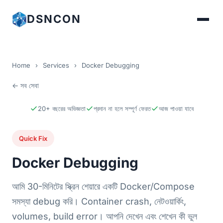
DSNCON
Home
›
Services
›
Docker Debugging
← সব সেবা
20+ বছরের অভিজ্ঞতা
প্রদান না হলে সম্পূর্ণ ফেরত
আজ পাওয়া যাবে
Quick Fix
Docker Debugging
আমি 30-মিনিটের স্ক্রিন শেয়ারে একটি Docker/Compose
সমস্যা debug করি। Container crash, নেটওয়ার্কিং,
volumes, build error। আপনি দেখেন এবং শেখেন কী ভুল