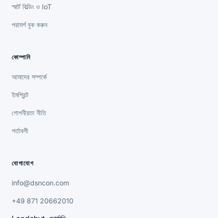
স্মার্ট বিল্ডিং ও IoT
পরামর্শ বুক করুন
কোম্পানি
আমাদের সম্পর্কে
ইমপ্রিন্ট
গোপনীয়তা নীতি
শর্তাবলী
যোগাযোগ
info@dsncon.com
+49 871 20662010