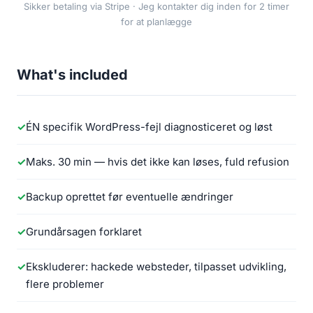
Sikker betaling via Stripe · Jeg kontakter dig inden for 2 timer
for at planlægge
What's included
ÉN specifik WordPress-fejl diagnosticeret og løst
Maks. 30 min — hvis det ikke kan løses, fuld refusion
Backup oprettet før eventuelle ændringer
Grundårsagen forklaret
Ekskluderer: hackede websteder, tilpasset udvikling,
flere problemer