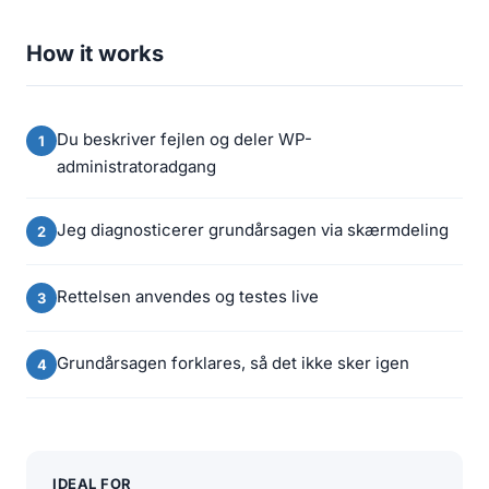
How it works
Du beskriver fejlen og deler WP-
administratoradgang
Jeg diagnosticerer grundårsagen via skærmdeling
Rettelsen anvendes og testes live
Grundårsagen forklares, så det ikke sker igen
IDEAL FOR