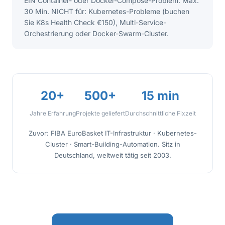
EIN Container- oder Docker-Compose-Problem. Max.
30 Min. NICHT für: Kubernetes-Probleme (buchen
Sie K8s Health Check €150), Multi-Service-
Orchestrierung oder Docker-Swarm-Cluster.
20+
500+
15 min
Jahre Erfahrung
Projekte geliefert
Durchschnittliche Fixzeit
Zuvor: FIBA EuroBasket IT-Infrastruktur · Kubernetes-
Cluster · Smart-Building-Automation. Sitz in
Deutschland, weltweit tätig seit 2003.