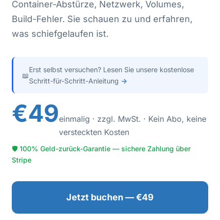
Container-Abstürze, Netzwerk, Volumes,
Build-Fehler. Sie schauen zu und erfahren,
was schiefgelaufen ist.
Erst selbst versuchen? Lesen Sie unsere kostenlose
📖
Schritt-für-Schritt-Anleitung
→
€49
einmalig · zzgl. MwSt. · Kein Abo, keine
versteckten Kosten
🛡 100% Geld-zurück-Garantie — sichere Zahlung über
Stripe
Jetzt buchen — €49