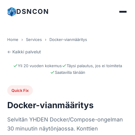
DSNCON
Home
›
Services
›
Docker-vianmääritys
← Kaikki palvelut
Yli 20 vuoden kokemus
Täysi palautus, jos ei toimiteta
Saatavilla tänään
Quick Fix
Docker-vianmääritys
Selvitän YHDEN Docker/Compose-ongelman
30 minuutin näytönjaossa. Konttien