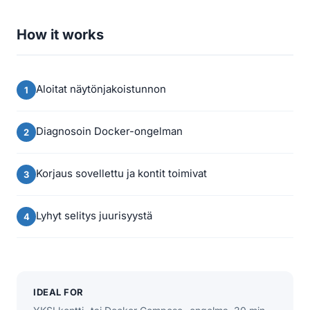
How it works
Aloitat näytönjakoistunnon
Diagnosoin Docker-ongelman
Korjaus sovellettu ja kontit toimivat
Lyhyt selitys juurisyystä
IDEAL FOR