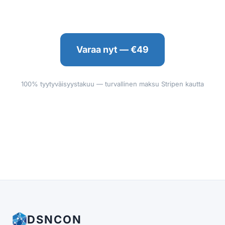
Varaa nyt — €49
100% tyytyväisyystakuu — turvallinen maksu Stripen kautta
DSNCON