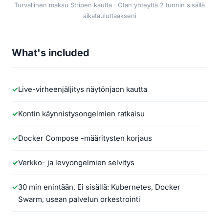
Turvallinen maksu Stripen kautta · Otan yhteyttä 2 tunnin sisällä
aikatauluttaakseni
What's included
Live-virheenjäljitys näytönjaon kautta
Kontin käynnistysongelmien ratkaisu
Docker Compose -määritysten korjaus
Verkko- ja levyongelmien selvitys
30 min enintään. Ei sisällä: Kubernetes, Docker
Swarm, usean palvelun orkestrointi