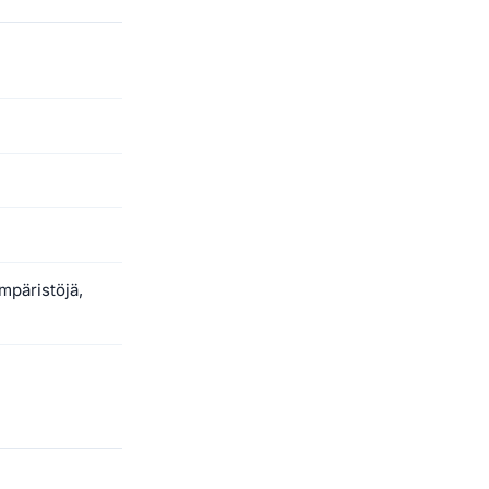
mpäristöjä,