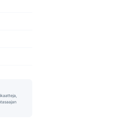
kaatteja,
ntasaajan