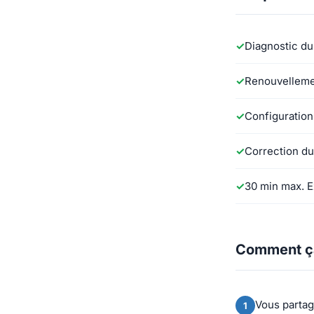
Diagnostic du
Renouvellement
Configuration
Correction du
30 min max. Ex
Comment ç
Vous parta