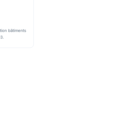
tion bâtiments
3.