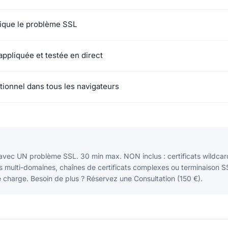
ique le problème SSL
appliquée et testée en direct
ctionnel dans tous les navigateurs
vec UN problème SSL. 30 min max. NON inclus : certificats wildcar
s multi-domaines, chaînes de certificats complexes ou terminaison S
e charge. Besoin de plus ? Réservez une Consultation (150 €).