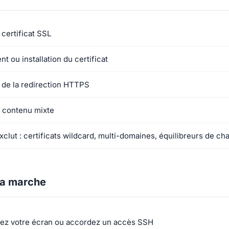
 certificat SSL
 ou installation du certificat
 de la redirection HTTPS
 contenu mixte
clut : certificats wildcard, multi-domaines, équilibreurs de ch
a marche
gez votre écran ou accordez un accès SSH