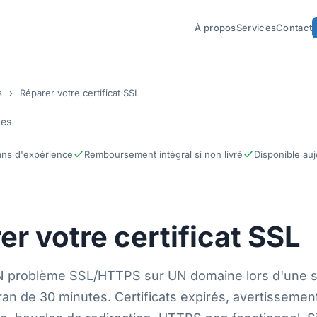
À propos
Services
Contact
s
›
Réparer votre certificat SSL
ces
ans d'expérience
Remboursement intégral si non livré
Disponible auj
er votre certificat SSL
N problème SSL/HTTPS sur UN domaine lors d'une s
ran de 30 minutes. Certificats expirés, avertissemen