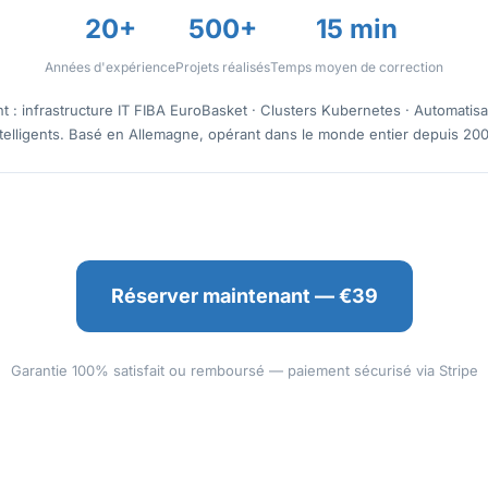
20+
500+
15 min
Années d'expérience
Projets réalisés
Temps moyen de correction
: infrastructure IT FIBA EuroBasket · Clusters Kubernetes · Automatisa
ntelligents. Basé en Allemagne, opérant dans le monde entier depuis 200
Réserver maintenant — €39
Garantie 100% satisfait ou remboursé — paiement sécurisé via Stripe