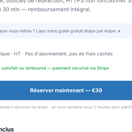
e, boucles de redirection, HTTPS non fonctionnel. S
n 30 min — remboursement intégral.
ayer vous-même ? Lisez notre guide gratuit étape par étape
→
ique · HT · Pas d'abonnement, pas de frais cachés
 satisfait ou remboursé — paiement sécurisé via Stripe
Réserver maintenant — €39
iement sécurisé via Stripe · Je vous contacte sous 2 heures pour planif
inclus