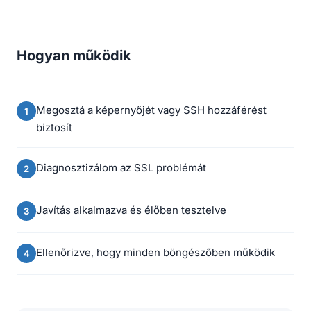
Hogyan működik
Megosztá a képernyőjét vagy SSH hozzáférést
biztosít
Diagnosztizálom az SSL problémát
Javítás alkalmazva és élőben tesztelve
Ellenőrizve, hogy minden böngészőben működik