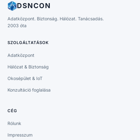
DSNCON
Adatközpont. Biztonság. Hálózat. Tanácsadás.
2003 óta
SZOLGÁLTATÁSOK
Adatközpont
Hálózat & Biztonság
Okosépület & IoT
Konzultáció foglalása
CÉG
Rólunk
Impresszum