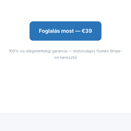
Foglalás most — €39
100%-os elégedettségi garancia — biztonságos fizetés Stripe-
on keresztül