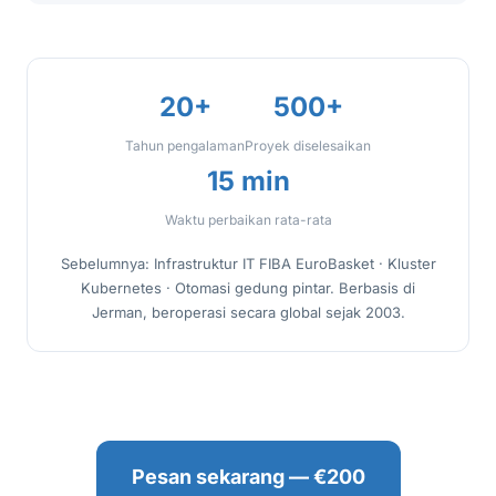
20+
500+
Tahun pengalaman
Proyek diselesaikan
15 min
Waktu perbaikan rata-rata
Sebelumnya: Infrastruktur IT FIBA EuroBasket · Kluster
Kubernetes · Otomasi gedung pintar. Berbasis di
Jerman, beroperasi secara global sejak 2003.
Pesan sekarang — €200