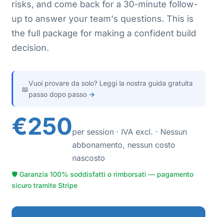
risks, and come back for a 30-minute follow-
up to answer your team's questions. This is
the full package for making a confident build
decision.
Vuoi provare da solo? Leggi la nostra guida gratuita
📖
passo dopo passo
→
€250
per session · IVA excl. · Nessun
abbonamento, nessun costo
nascosto
🛡 Garanzia 100% soddisfatti o rimborsati — pagamento
sicuro tramite Stripe