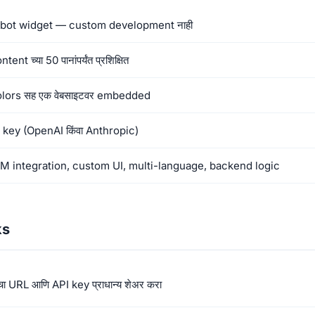
tbot widget — custom development नाही
ntent च्या 50 पानांपर्यंत प्रशिक्षित
colors सह एक वेबसाइटवर embedded
PI key (OpenAI किंवा Anthropic)
 CRM integration, custom UI, multi-language, backend logic
ks
इटचा URL आणि API key प्राधान्य शेअर करा