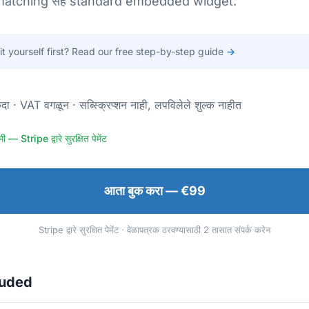
matching सह standard embedded widget.
 it yourself first? Read our free step-by-step guide
→
दा · VAT वगळून · सब्स्क्रिप्शन नाही, लपविलेले शुल्क नाहीत
— Stripe द्वारे सुरक्षित पेमेंट
आता बुक करा — €99
Stripe द्वारे सुरक्षित पेमेंट · वेळापत्रक ठरवण्यासाठी 2 तासात संपर्क करेन
luded