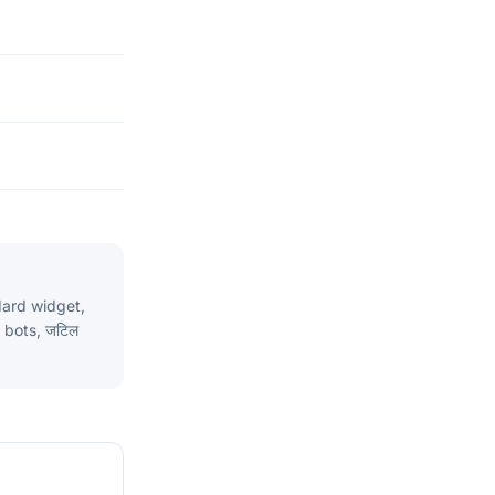
andard widget,
 bots, जटिल