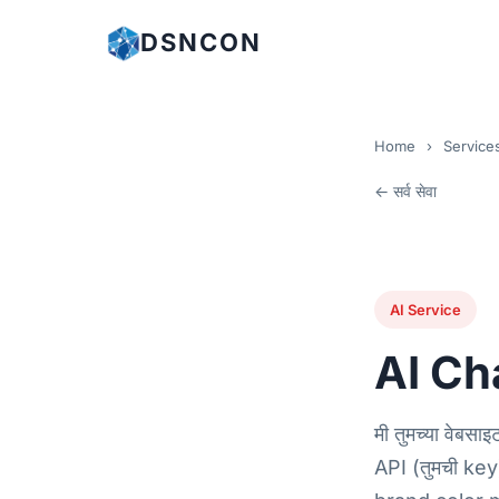
DSNCON
Home
›
Service
← सर्व सेवा
AI Service
AI Ch
मी तुमच्या वेब
API (तुमची key) व