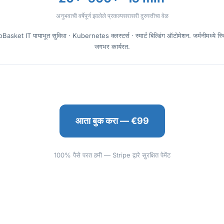
अनुभवाची वर्षे
पूर्ण झालेले प्रकल्प
सरासरी दुरुस्तीचा वेळ
oBasket IT पायाभूत सुविधा · Kubernetes क्लस्टर्स · स्मार्ट बिल्डिंग ऑटोमेशन. जर्मनीमध्ये 
जगभर कार्यरत.
आता बुक करा — €99
100% पैसे परत हमी — Stripe द्वारे सुरक्षित पेमेंट