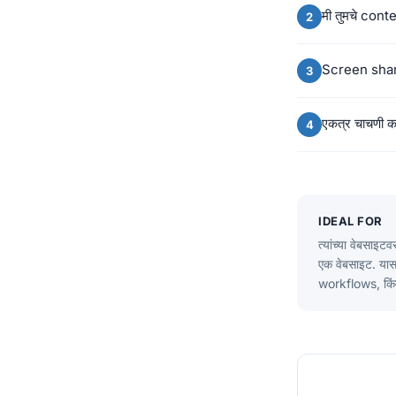
मी तुमचे con
Screen share 
एकत्र चाचणी क
IDEAL FOR
त्यांच्या वेबसा
एक वेबसाइट. य
workflows, कि