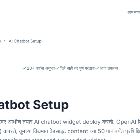
आमच्याब
s
›
AI Chatbot Setup
20+ वर्षांचा अनुभव
दिले नाही तर पूर्ण परतावा
आज उपलब्ध
atbot Setup
साइटवर आधीच तयार AI chatbot widget deploy करतो. OpenAI क
ापरते, तुमच्या विद्यमान वेबसाइट content च्या 50 पानांपर्यंत प्रशिक्ष