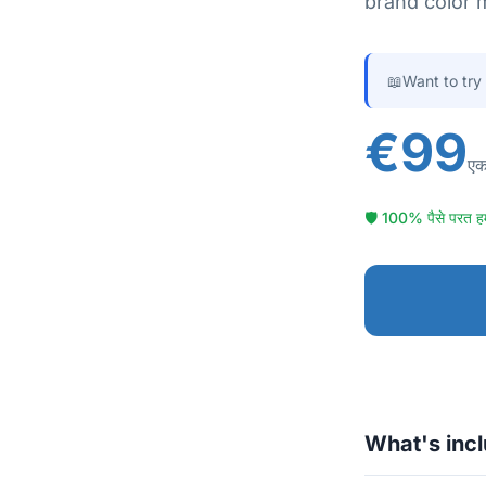
brand color 
📖
Want to try
€99
एक
🛡 100% पैसे परत हमी 
What's inc