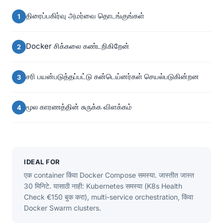
திரைப்பகிர்வு அமர்வை தொடங்குங்கள்
Docker சிக்கலை கண்டறிகிறேன்
சரி பயன்படுத்தப்பட்டு கன்டெய்னர்கள் செயல்படுகின்றன
மூல காரணத்தின் சுருக்க விளக்கம்
IDEAL FOR
एक container किंवा Docker Compose समस्या. जास्तीत जास्त
30 मिनिटे. यासाठी नाही: Kubernetes समस्या (K8s Health
Check €150 बुक करा), multi-service orchestration, किंवा
Docker Swarm clusters.