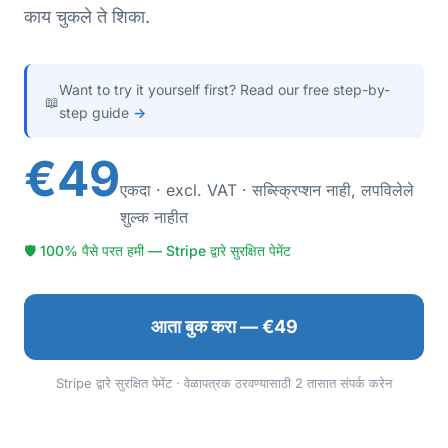
काय चुकले ते शिका.
Want to try it yourself first? Read our free step-by-
📖
step guide
→
€49
एकदा · excl. VAT · सब्स्क्रिप्शन नाही, लपविलेले
शुल्क नाहीत
🛡 100% पैसे परत हमी — Stripe द्वारे सुरक्षित पेमेंट
आता बुक करा — €49
Stripe द्वारे सुरक्षित पेमेंट · वेळापत्रक ठरवण्यासाठी 2 तासात संपर्क करेन