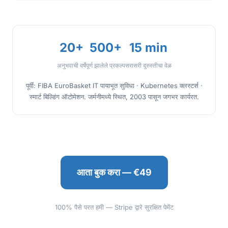
20+
500+
15 min
अनुभवाची वर्षे
पूर्ण झालेले प्रकल्प
सरासरी दुरुस्तीचा वेळ
पूर्वी: FIBA EuroBasket IT पायाभूत सुविधा · Kubernetes क्लस्टर्स ·
स्मार्ट बिल्डिंग ऑटोमेशन. जर्मनीमध्ये स्थित, 2003 पासून जगभर कार्यरत.
आता बुक करा — €49
100% पैसे परत हमी — Stripe द्वारे सुरक्षित पेमेंट