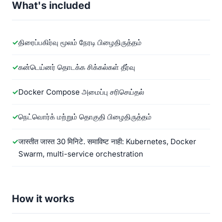
What's included
திரைப்பகிர்வு மூலம் நேரடி பிழைதிருத்தம்
கன்டெய்னர் தொடக்க சிக்கல்கள் தீர்வு
Docker Compose அமைப்பு சரிசெய்தல்
நெட்வொர்க் மற்றும் தொகுதி பிழைதிருத்தம்
जास्तीत जास्त 30 मिनिटे. समाविष्ट नाही: Kubernetes, Docker
Swarm, multi-service orchestration
How it works