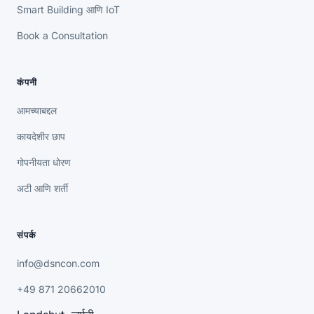
Smart Building आणि IoT
Book a Consultation
कंपनी
आमच्याबद्दल
कायदेशीर छाप
गोपनीयता धोरण
अटी आणि शर्ती
संपर्क
info@dsncon.com
+49 871 20662010