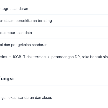
tegriti sandaran
an dalam persekitaran terasing
esempurnaan data
al dan pengekalan sandaran
simum 10GB. Tidak termasuk: perancangan DR, reka bentuk si
fungsi
gsi lokasi sandaran dan akses