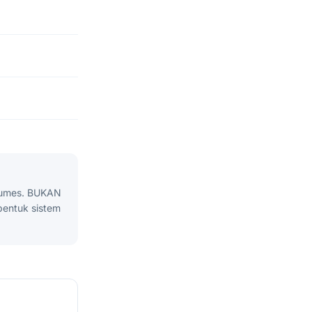
olumes. BUKAN
bentuk sistem