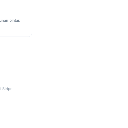
unan pintar.
 Stripe