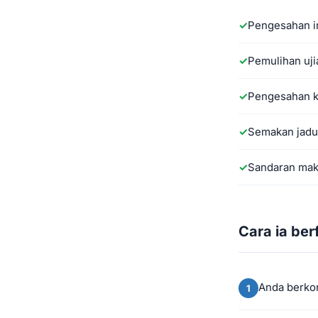
Pengesahan in
Pemulihan uji
Pengesahan k
Semakan jadu
Sandaran mak
Cara ia ber
Anda berkon