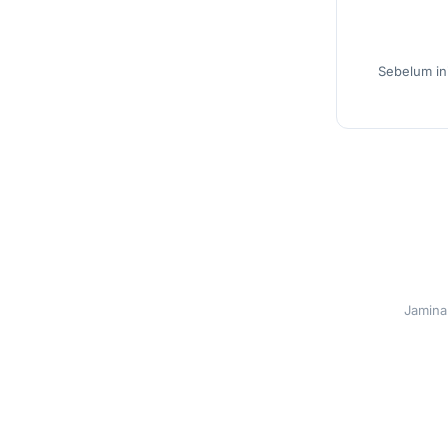
Sebelum ini
Jamina