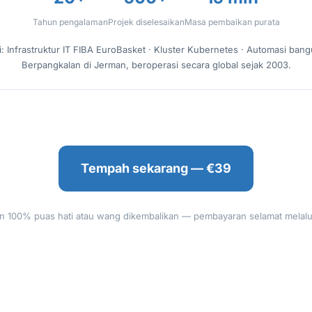
Tahun pengalaman
Projek diselesaikan
Masa pembaikan purata
: Infrastruktur IT FIBA EuroBasket · Kluster Kubernetes · Automasi bang
Berpangkalan di Jerman, beroperasi secara global sejak 2003.
Tempah sekarang — €39
n 100% puas hati atau wang dikembalikan — pembayaran selamat melalui