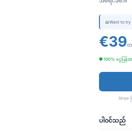
အစီရင်ခံစာ။
📖
Want to try
€39
တစ
🛡 100% ငွေပြန်အာမ
Stripe 
ပါဝင်သည်