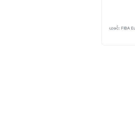
ယခင်: FIBA Eur