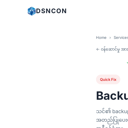
DSNCON
Home
›
Service
← ဝန်ဆောင်မှု အား
Quick Fix
Backu
သင်၏ backup (
အတည်ပြုပေးပါ