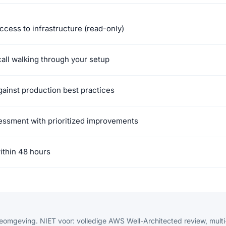
ccess to infrastructure (read-only)
all walking through your setup
against production best practices
essment with prioritized improvements
ithin 48 hours
eomgeving. NIET voor: volledige AWS Well-Architected review, mult