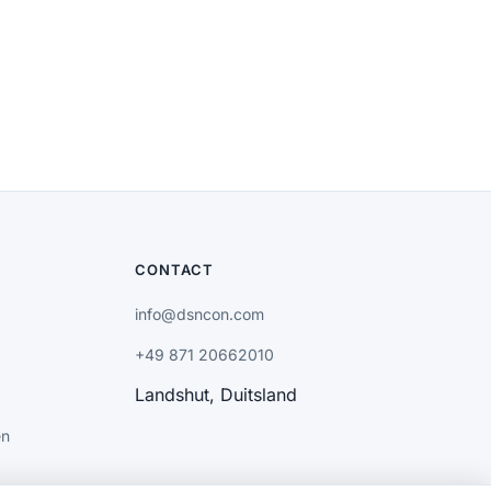
CONTACT
info@dsncon.com
+49 871 20662010
Landshut, Duitsland
en