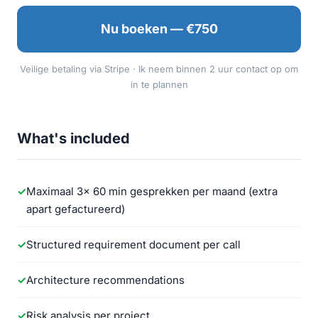
Nu boeken — €750
Veilige betaling via Stripe · Ik neem binnen 2 uur contact op om
in te plannen
What's included
Maximaal 3x 60 min gesprekken per maand (extra
apart gefactureerd)
Structured requirement document per call
Architecture recommendations
Risk analysis per project