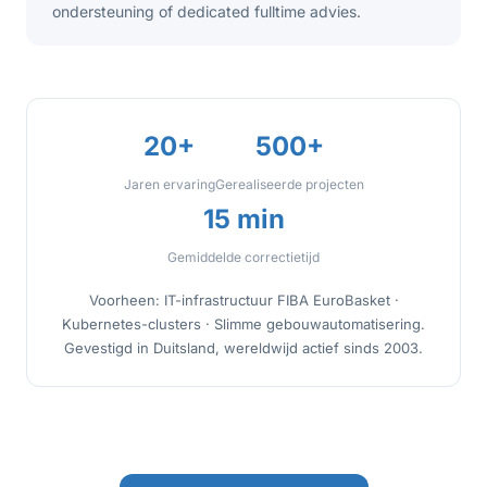
ondersteuning of dedicated fulltime advies.
20+
500+
Jaren ervaring
Gerealiseerde projecten
15 min
Gemiddelde correctietijd
Voorheen: IT-infrastructuur FIBA EuroBasket ·
Kubernetes-clusters · Slimme gebouwautomatisering.
Gevestigd in Duitsland, wereldwijd actief sinds 2003.