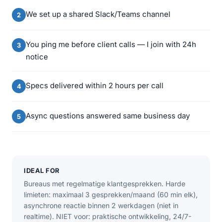
We set up a shared Slack/Teams channel
You ping me before client calls — I join with 24h
notice
Specs delivered within 2 hours per call
Async questions answered same business day
IDEAL FOR
Bureaus met regelmatige klantgesprekken. Harde
limieten: maximaal 3 gesprekken/maand (60 min elk),
asynchrone reactie binnen 2 werkdagen (niet in
realtime). NIET voor: praktische ontwikkeling, 24/7-