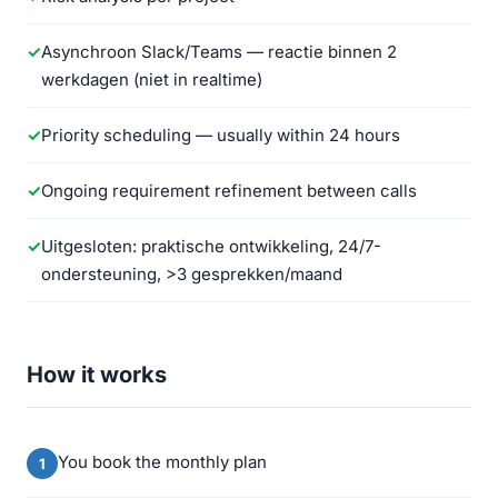
Asynchroon Slack/Teams — reactie binnen 2
werkdagen (niet in realtime)
Priority scheduling — usually within 24 hours
Ongoing requirement refinement between calls
Uitgesloten: praktische ontwikkeling, 24/7-
ondersteuning, >3 gesprekken/maand
How it works
You book the monthly plan