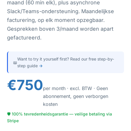
maand (60 min elk), plus asynchrone
Slack/Teams-ondersteuning. Maandelijkse
facturering, op elk moment opzegbaar.
Gesprekken boven 3/maand worden apart
gefactureerd.
Want to try it yourself first? Read our free step-by-
📖
step guide
→
€750
per month · excl. BTW · Geen
abonnement, geen verborgen
kosten
🛡 100% tevredenheidsgarantie — veilige betaling via
Stripe