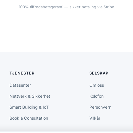
100% tilfredshetsgaranti — sikker betaling via Stripe
TJENESTER
SELSKAP
Datasenter
Om oss
Nettverk & Sikkerhet
Kolofon
Smart Building & IoT
Personvern
Book a Consultation
Vilkår