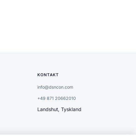
KONTAKT
info@dsncon.com
+49 871 20662010
Landshut, Tyskland