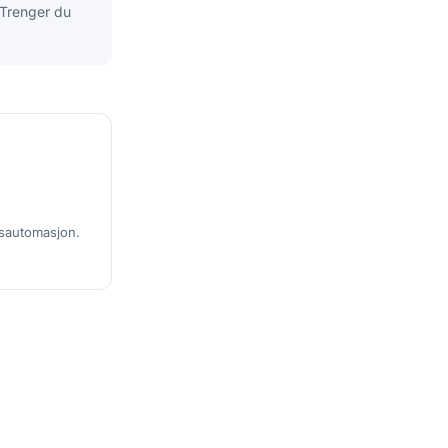
 Trenger du
gsautomasjon.