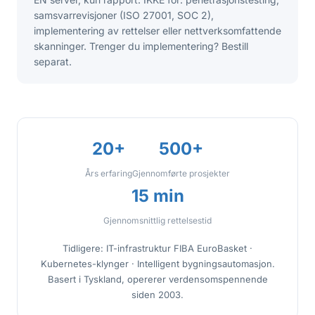
samsvarrevisjoner (ISO 27001, SOC 2),
implementering av rettelser eller nettverksomfattende
skanninger. Trenger du implementering? Bestill
separat.
20+
500+
Års erfaring
Gjennomførte prosjekter
15 min
Gjennomsnittlig rettelsestid
Tidligere: IT-infrastruktur FIBA EuroBasket ·
Kubernetes-klynger · Intelligent bygningsautomasjon.
Basert i Tyskland, opererer verdensomspennende
siden 2003.