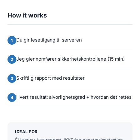
How it works
Du gir lesetilgang til serveren
Jeg gjennomfører sikkerhetskontrollene (15 min)
Skriftlig rapport med resultater
Hvert resultat: alvorlighetsgrad + hvordan det rettes
IDEAL FOR
ÉN server, kun rapport. IKKE for: penetrasjonstesting,