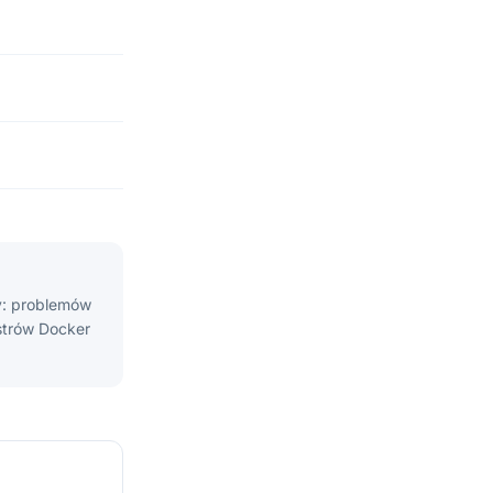
y: problemów
astrów Docker