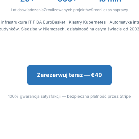
Lat doświadczenia
Zrealizowanych projektów
Średni czas naprawy
 infrastruktura IT FIBA EuroBasket · Klastry Kubernetes · Automatyka int
budynków. Siedziba w Niemczech, działalność na całym świecie od 2003
Zarezerwuj teraz — €49
100% gwarancja satysfakcji — bezpieczna płatność przez Stripe