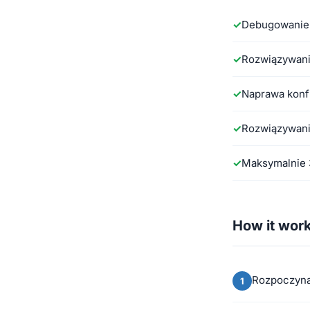
Debugowanie 
Rozwiązywani
Naprawa konf
Rozwiązywani
Maksymalnie 
How it wor
Rozpoczyna