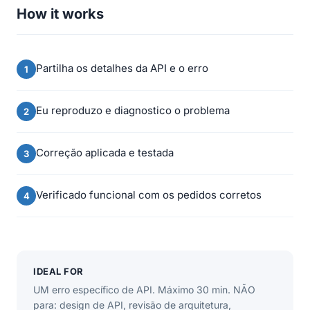
How it works
Partilha os detalhes da API e o erro
Eu reproduzo e diagnostico o problema
Correção aplicada e testada
Verificado funcional com os pedidos corretos
IDEAL FOR
UM erro específico de API. Máximo 30 min. NÃO
para: design de API, revisão de arquitetura,