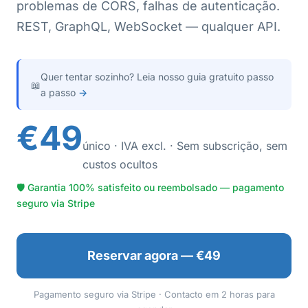
problemas de CORS, falhas de autenticação.
REST, GraphQL, WebSocket — qualquer API.
Quer tentar sozinho? Leia nosso guia gratuito passo
📖
a passo
→
€49
único · IVA excl. · Sem subscrição, sem
custos ocultos
🛡 Garantia 100% satisfeito ou reembolsado — pagamento
seguro via Stripe
Reservar agora — €49
Pagamento seguro via Stripe · Contacto em 2 horas para