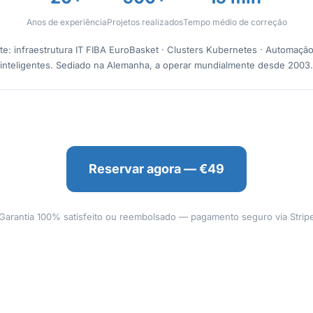
Anos de experiência
Projetos realizados
Tempo médio de correção
e: infraestrutura IT FIBA EuroBasket · Clusters Kubernetes · Automação
inteligentes. Sediado na Alemanha, a operar mundialmente desde 2003.
Reservar agora — €49
Garantia 100% satisfeito ou reembolsado — pagamento seguro via Strip