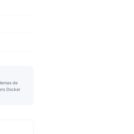
blemas de
ters Docker