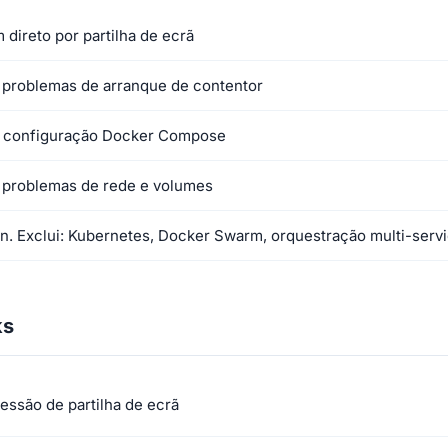
direto por partilha de ecrã
 problemas de arranque de contentor
 configuração Docker Compose
 problemas de rede e volumes
. Exclui: Kubernetes, Docker Swarm, orquestração multi-serv
ks
sessão de partilha de ecrã