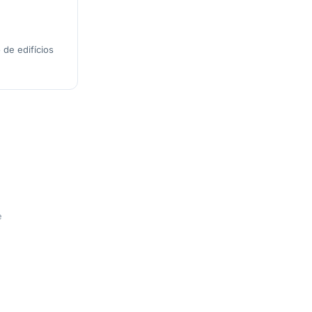
 de edifícios
e