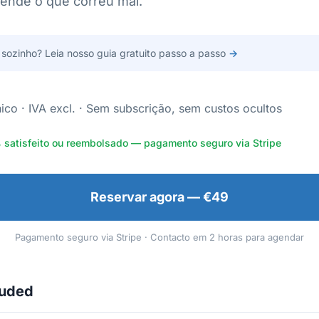
rende o que correu mal.
 sozinho? Leia nosso guia gratuito passo a passo
→
ico · IVA excl. · Sem subscrição, sem custos ocultos
% satisfeito ou reembolsado — pagamento seguro via Stripe
Reservar agora — €49
Pagamento seguro via Stripe · Contacto em 2 horas para agendar
luded