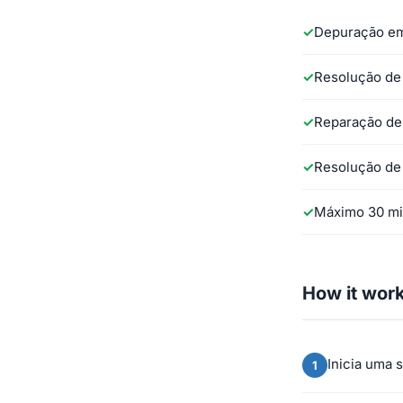
Depuração em 
Resolução de
Reparação de
Resolução de
Máximo 30 min
How it wor
Inicia uma 