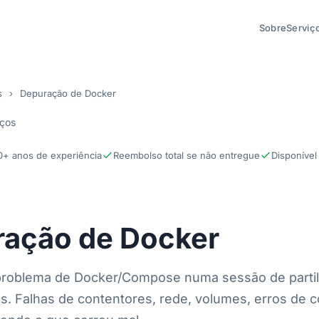
Sobre
Serviç
s
›
Depuração de Docker
iços
0+ anos de experiência
Reembolso total se não entregue
Disponível
ação de Docker
roblema de Docker/Compose numa sessão de partil
s. Falhas de contentores, rede, volumes, erros de 