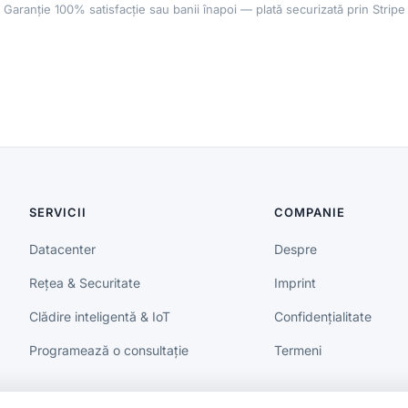
Garanție 100% satisfacție sau banii înapoi — plată securizată prin Stripe
SERVICII
COMPANIE
Datacenter
Despre
Rețea & Securitate
Imprint
Clădire inteligentă & IoT
Confidențialitate
Programează o consultație
Termeni