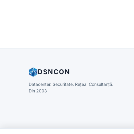
DSNCON
Datacenter. Securitate. Rețea. Consultanță.
Din 2003