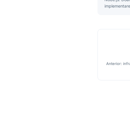
implementarea
Anterior: inf