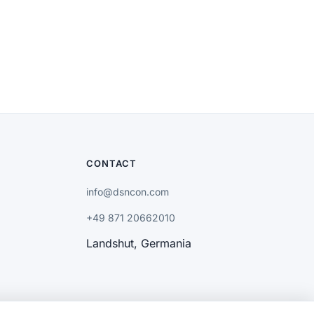
CONTACT
info@dsncon.com
+49 871 20662010
Landshut, Germania