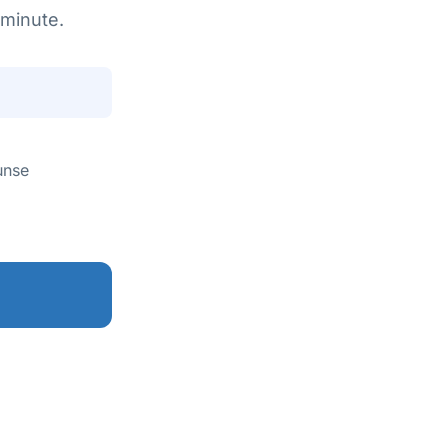
 minute.
unse