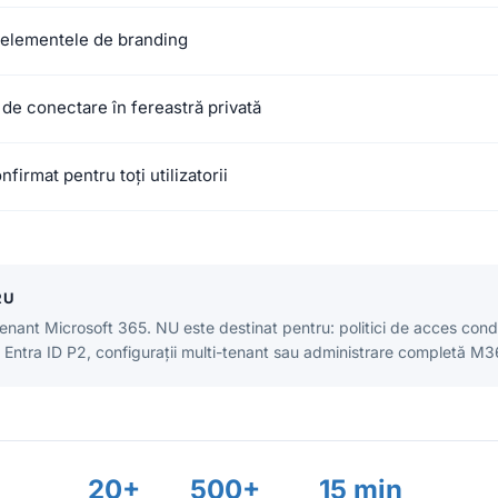
 elementele de branding
 de conectare în fereastră privată
firmat pentru toți utilizatorii
RU
ant Microsoft 365. NU este destinat pentru: politici de acces condi
ți Entra ID P2, configurații multi-tenant sau administrare completă M3
20+
500+
15 min