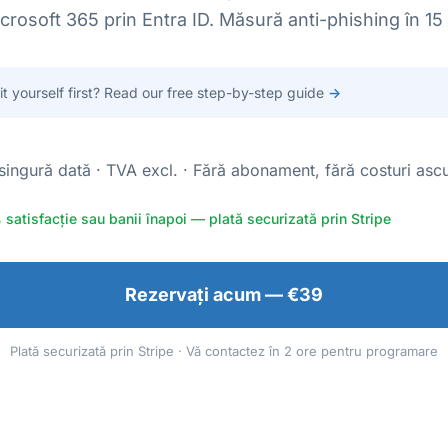
rosoft 365 prin Entra ID. Măsură anti-phishing în 15
 it yourself first? Read our free step-by-step guide
→
singură dată · TVA excl. · Fără abonament, fără costuri asc
 satisfacție sau banii înapoi — plată securizată prin Stripe
Rezervați acum — €39
Plată securizată prin Stripe · Vă contactez în 2 ore pentru programare