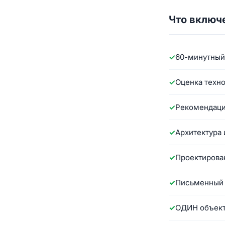
Что включ
60-минутный
Оценка технол
Рекомендаци
Архитектура 
Проектирова
Письменный 
ОДИН объект.