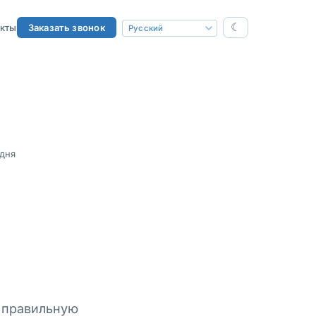
☾
акты
Заказать звонок
дня
 правильную