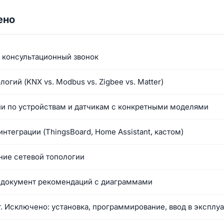
ено
 консультационный звонок
огий (KNX vs. Modbus vs. Zigbee vs. Matter)
и по устройствам и датчикам с конкретными моделями
интеграции (ThingsBoard, Home Assistant, кастом)
ние сетевой топологии
документ рекомендаций с диаграммами
 Исключено: установка, программирование, ввод в эксплу