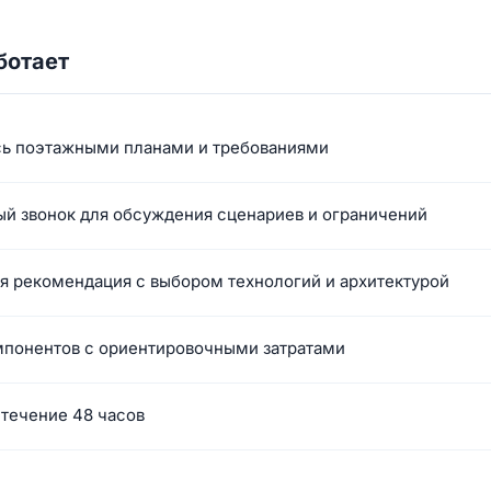
ботает
сь поэтажными планами и требованиями
й звонок для обсуждения сценариев и ограничений
 рекомендация с выбором технологий и архитектурой
мпонентов с ориентировочными затратами
 течение 48 часов