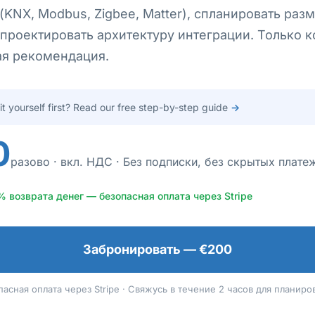
(KNX, Modbus, Zigbee, Matter), спланировать ра
спроектировать архитектуру интеграции. Только 
ая рекомендация.
 it yourself first? Read our free step-by-step guide
→
0
разово · вкл. НДС · Без подписки, без скрытых плате
% возврата денег — безопасная оплата через Stripe
Забронировать — €200
пасная оплата через Stripe · Свяжусь в течение 2 часов для планиро