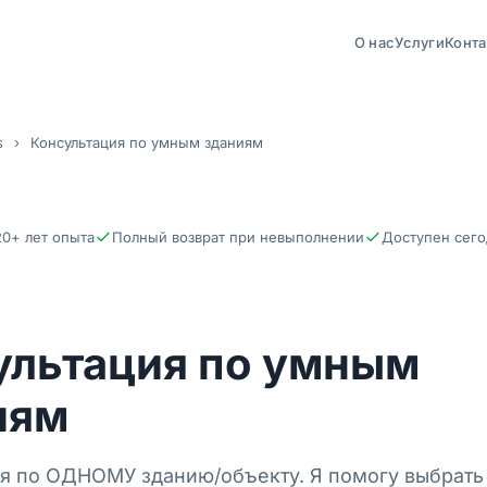
О нас
Услуги
Конт
s
›
Консультация по умным зданиям
20+ лет опыта
Полный возврат при невыполнении
Доступен сего
ультация по умным
иям
я по ОДНОМУ зданию/объекту. Я помогу выбрать