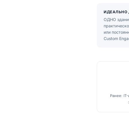
ИДЕАЛЬНО 
ОДНО здание
практическо
или постоян
Custom Enga
Ранее: IT