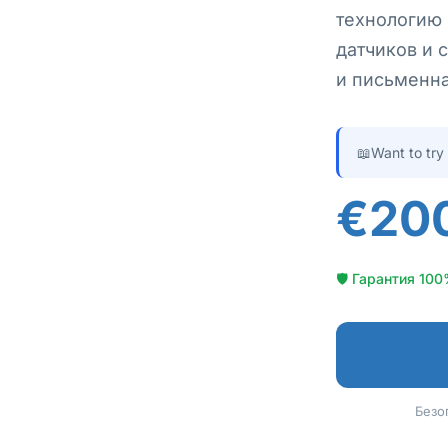
технологию 
датчиков и 
и письменн
📖
Want to try
€20
🛡 Гарантия 100
Безо