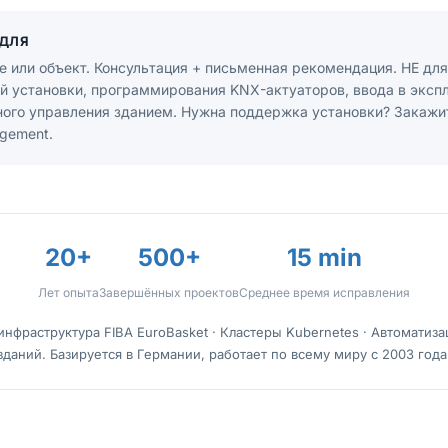
ДЛЯ
 или объект. Консультация + письменная рекомендация. НЕ для
й установки, программирования KNX-актуаторов, ввода в эксп
ного управления зданием. Нужна поддержка установки? Закажи
gement.
20+
500+
15 min
Лет опыта
Завершённых проектов
Среднее время исправления
-инфраструктура FIBA EuroBasket · Кластеры Kubernetes · Автоматиз
зданий. Базируется в Германии, работает по всему миру с 2003 года