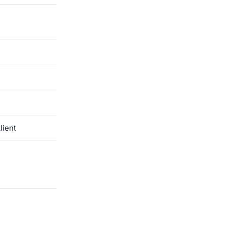
lient