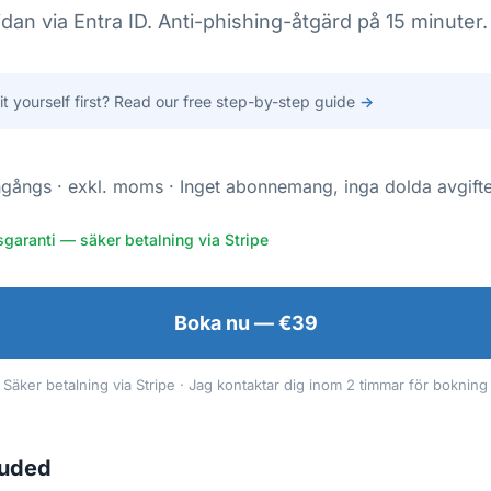
dan via Entra ID. Anti-phishing-åtgärd på 15 minuter.
 it yourself first? Read our free step-by-step guide
→
gångs · exkl. moms · Inget abonnemang, inga dolda avgift
garanti — säker betalning via Stripe
Boka nu — €39
Säker betalning via Stripe · Jag kontaktar dig inom 2 timmar för bokning
luded