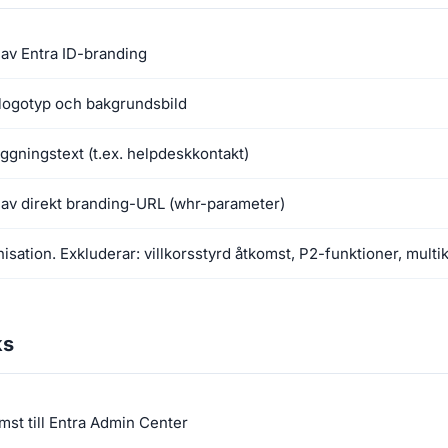
 av Entra ID-branding
v logotyp och bakgrundsbild
ggningstext (t.ex. helpdeskkontakt)
 av direkt branding-URL (whr-parameter)
isation. Exkluderar: villkorsstyrd åtkomst, P2-funktioner, multik
ks
mst till Entra Admin Center