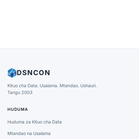
DSNCON
Kituo cha Data. Usalama. Mtandao. Ushauri.
Tangu 2003
HUDUMA
Huduma za Kituo cha Data
Mtandao na Usalama