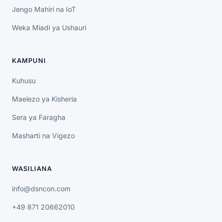
Jengo Mahiri na IoT
Weka Miadi ya Ushauri
KAMPUNI
Kuhusu
Maelezo ya Kisheria
Sera ya Faragha
Masharti na Vigezo
WASILIANA
info@dsncon.com
+49 871 20662010