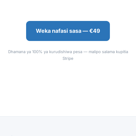
Weka nafasi sasa — €49
Dhamana ya 100% ya kurudishiwa pesa — malipo salama kupitia
Stripe