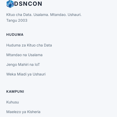
DSNCON
Kituo cha Data. Usalama. Mtandao. Ushauri.
Tangu 2003
HUDUMA
Huduma za Kituo cha Data
Mtandao na Usalama
Jengo Mahiri na IoT
Weka Miadi ya Ushauri
KAMPUNI
Kuhusu
Maelezo ya Kisheria