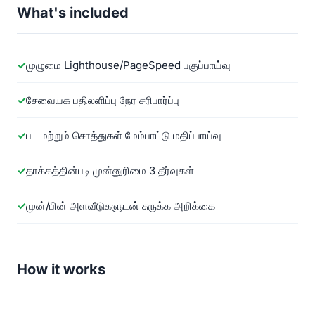
What's included
முழுமை Lighthouse/PageSpeed பகுப்பாய்வு
சேவையக பதிலளிப்பு நேர சரிபார்ப்பு
பட மற்றும் சொத்துகள் மேம்பாட்டு மதிப்பாய்வு
தாக்கத்தின்படி முன்னுரிமை 3 தீர்வுகள்
முன்/பின் அளவீடுகளுடன் சுருக்க அறிக்கை
How it works