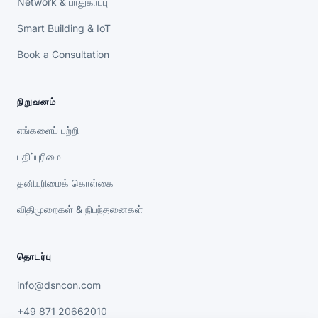
Network & பாதுகாப்பு
Smart Building & IoT
Book a Consultation
நிறுவனம்
எங்களைப் பற்றி
பதிப்புரிமை
தனியுரிமைக் கொள்கை
விதிமுறைகள் & நிபந்தனைகள்
தொடர்பு
info@dsncon.com
+49 871 20662010