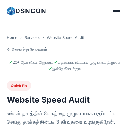
DSNCON
Home
›
Services
›
Website Speed Audit
← அனைத்து சேவைகள்
20+ ஆண்டுகள் அனுபவம்
வழங்கப்படாவிட்டால் முழு பணம் திரும்பம்
இன்றே கிடைக்கும்
Quick Fix
Website Speed Audit
உங்கள் தளத்தின் வேகத்தை முழுமையாக பகுப்பாய்வு
செய்து தாக்கத்தின்படி 3 தீர்வுகளை வழங்குகிறேன்.