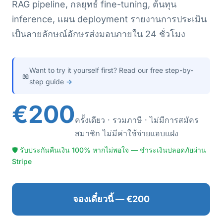
RAG pipeline, กลยุทธ์ fine-tuning, ต้นทุน
inference, แผน deployment รายงานการประเมิน
เป็นลายลักษณ์อักษรส่งมอบภายใน 24 ชั่วโมง
Want to try it yourself first? Read our free step-by-
📖
step guide
→
€200
ครั้งเดียว · รวมภาษี · ไม่มีการสมัคร
สมาชิก ไม่มีค่าใช้จ่ายแอบแฝง
🛡 รับประกันคืนเงิน 100% หากไม่พอใจ — ชำระเงินปลอดภัยผ่าน
Stripe
จองเดี๋ยวนี้ — €200