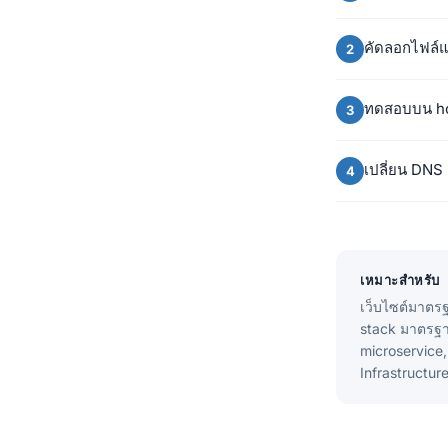
คัดลอกไฟล์แ
ทดสอบบน hos
เปลี่ยน DNS
เหมาะสำหรับ
เว็บไซต์มาตรฐา
stack มาตรฐาน
microservice, 
Infrastructu