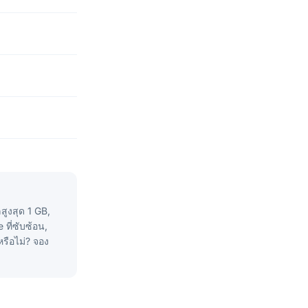
สูงสุด 1 GB,
ที่ซับซ้อน,
หรือไม่? จอง