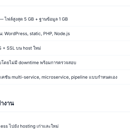
ง — ไฟล์สูงสุด 5 GB + ฐานข้อมูล 1 GB
: WordPress, static, PHP, Node.js
S + SSL บน host ใหม่
บบโดยไม่มี downtime พร้อมการตรวจสอบ
ิเคชัน multi-service, microservice, pipeline แบบกำหนดเอง
ทำงาน
ess ไปยัง hosting เก่าและใหม่