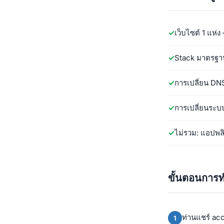
เว็บไซต์ 1 แห่
Stack มาตรฐาน
การเปลี่ยน DN
การเปลี่ยนระ
ไม่รวม: แอปพล
ขั้นตอนการ
ท่านแชร์ acc