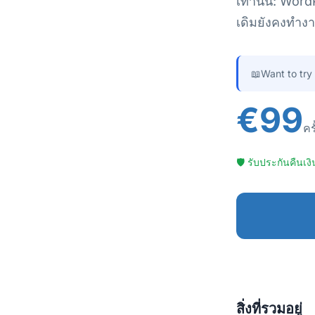
เท่านั้น: Wor
เดิมยังคงทำงา
📖
Want to try
€99
คร
🛡 รับประกันคืนเ
สิ่งที่รวมอยู่