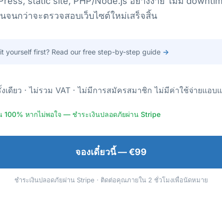
dPress, static site, PHP/Node.js อย่างง่าย ไม่มี downti
นจนกว่าจะตรวจสอบเว็บไซต์ใหม่เสร็จสิ้น
 it yourself first? Read our free step-by-step guide
→
ั้งเดียว · ไม่รวม VAT · ไม่มีการสมัครสมาชิก ไม่มีค่าใช้จ่ายแอบ
งิน 100% หากไม่พอใจ — ชำระเงินปลอดภัยผ่าน Stripe
จองเดี๋ยวนี้ — €99
ชำระเงินปลอดภัยผ่าน Stripe · ติดต่อคุณภายใน 2 ชั่วโมงเพื่อนัดหมาย