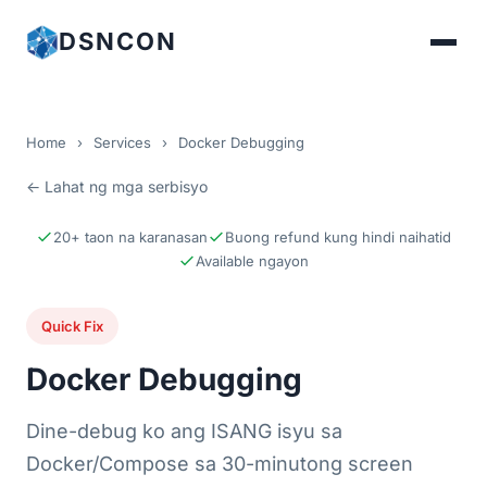
DSNCON
Home
›
Services
›
Docker Debugging
← Lahat ng mga serbisyo
20+ taon na karanasan
Buong refund kung hindi naihatid
Available ngayon
Quick Fix
Docker Debugging
Dine-debug ko ang ISANG isyu sa
Docker/Compose sa 30-minutong screen