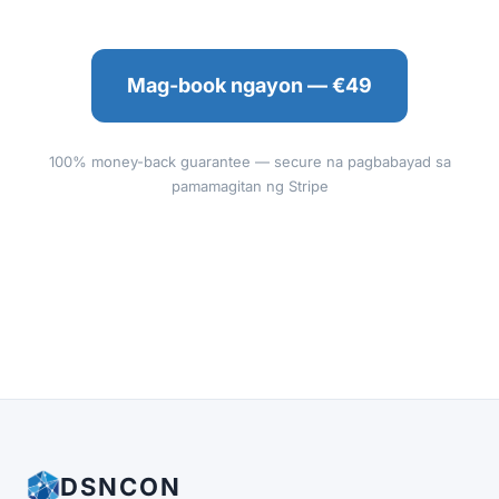
Mag-book ngayon — €49
100% money-back guarantee — secure na pagbabayad sa
pamamagitan ng Stripe
DSNCON