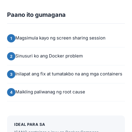
Paano ito gumagana
Magsimula kayo ng screen sharing session
Sinusuri ko ang Docker problem
Inilapat ang fix at tumatakbo na ang mga containers
Maikling paliwanag ng root cause
IDEAL PARA SA