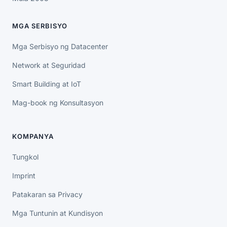
MGA SERBISYO
Mga Serbisyo ng Datacenter
Network at Seguridad
Smart Building at IoT
Mag-book ng Konsultasyon
KOMPANYA
Tungkol
Imprint
Patakaran sa Privacy
Mga Tuntunin at Kundisyon