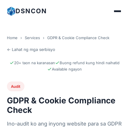
DSNCON
Home
›
Services
›
GDPR & Cookie Compliance Check
← Lahat ng mga serbisyo
20+ taon na karanasan
Buong refund kung hindi naihatid
Available ngayon
Audit
GDPR & Cookie Compliance
Check
Ino-audit ko ang inyong website para sa GDPR