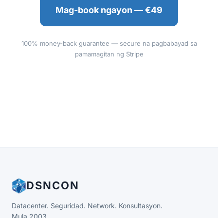
Mag-book ngayon — €49
100% money-back guarantee — secure na pagbabayad sa
pamamagitan ng Stripe
DSNCON
Datacenter. Seguridad. Network. Konsultasyon.
Mula 2003