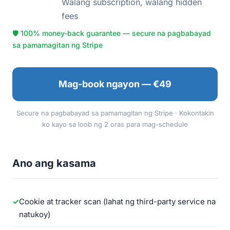
Walang subscription, walang hidden
fees
🛡 100% money-back guarantee — secure na pagbabayad
sa pamamagitan ng Stripe
Mag-book ngayon — €49
Secure na pagbabayad sa pamamagitan ng Stripe · Kokontakin
ko kayo sa loob ng 2 oras para mag-schedule
Ano ang kasama
Cookie at tracker scan (lahat ng third-party service na
natukoy)