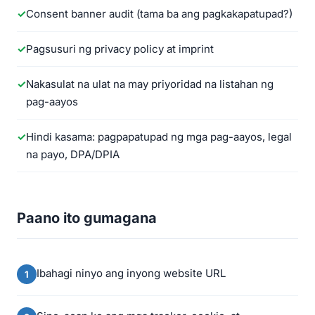
Consent banner audit (tama ba ang pagkakapatupad?)
Pagsusuri ng privacy policy at imprint
Nakasulat na ulat na may priyoridad na listahan ng
pag-aayos
Hindi kasama: pagpapatupad ng mga pag-aayos, legal
na payo, DPA/DPIA
Paano ito gumagana
Ibahagi ninyo ang inyong website URL