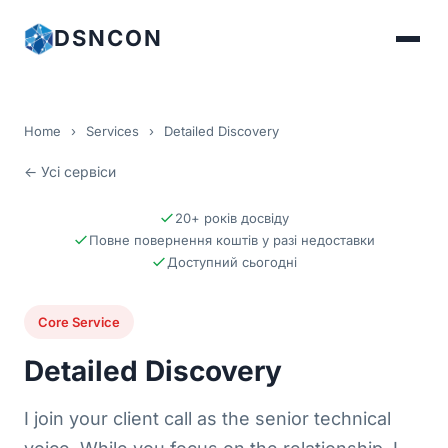
DSNCON
Home
›
Services
›
Detailed Discovery
← Усі сервіси
20+ років досвіду
Повне повернення коштів у разі недоставки
Доступний сьогодні
Core Service
Detailed Discovery
I join your client call as the senior technical