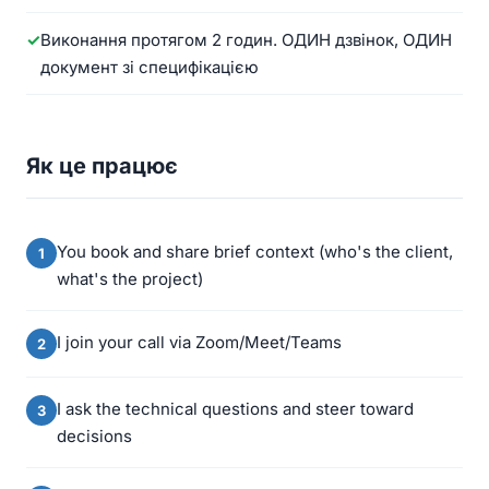
Виконання протягом 2 годин. ОДИН дзвінок, ОДИН
документ зі специфікацією
Як це працює
You book and share brief context (who's the client,
what's the project)
I join your call via Zoom/Meet/Teams
I ask the technical questions and steer toward
decisions