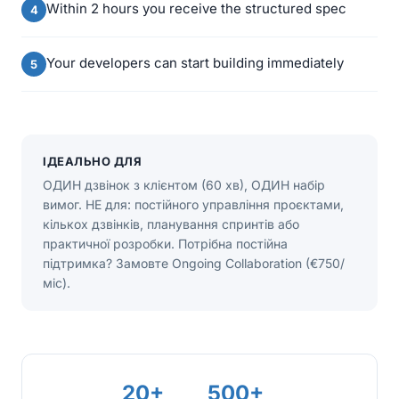
Within 2 hours you receive the structured spec
Your developers can start building immediately
ІДЕАЛЬНО ДЛЯ
ОДИН дзвінок з клієнтом (60 хв), ОДИН набір
вимог. НЕ для: постійного управління проєктами,
кількох дзвінків, планування спринтів або
практичної розробки. Потрібна постійна
підтримка? Замовте Ongoing Collaboration (€750/
міс).
20+
500+