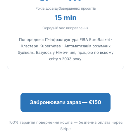
Років досвіду
Завершених проєктів
15 min
Середній час виправлення
Попередньо: IT-інфраструктура FIBA EuroBasket ·
Кластери Kubernetes · Автоматизація розумних
будівель. Базуюсь у Німеччині, працюю по всьому
світу з 2003 року.
Забронювати зараз — €150
100% гарантія повернення коштів — безпечна оплата через
Stripe