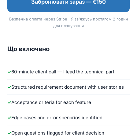
Забронювати зараз — €150
Безпечна оплата через Stripe · Я зв'яжусь протягом 2 годин
для планування
Що включено
60-minute client call — I lead the technical part
Structured requirement document with user stories
Acceptance criteria for each feature
Edge cases and error scenarios identified
Open questions flagged for client decision