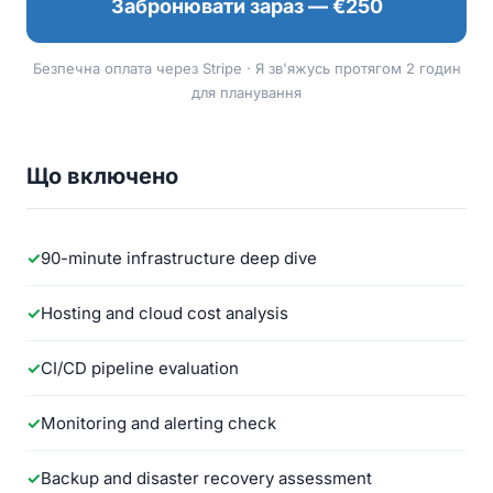
Забронювати зараз — €250
Безпечна оплата через Stripe · Я зв'яжусь протягом 2 годин
для планування
Що включено
90-minute infrastructure deep dive
Hosting and cloud cost analysis
CI/CD pipeline evaluation
Monitoring and alerting check
Backup and disaster recovery assessment