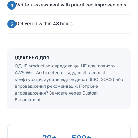
Written assessment with prioritized improvements
Delivered within 48 hours
ІДЕАЛЬНО ДЛЯ
ОДНЕ production-середовище. НЕ для: повного
AWS Well-Architected огляду, multi-account
конфігурацій, аудитів відповідності (ISO, SOC2) або
впровадження рекомендацій. Потрібне
впровадження? Замовте через Custom
Engagement.
20+
500+