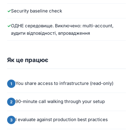
Security baseline check
ОДНЕ середовище. Виключено: multi-account,
аудити відповідності, впровадження
Як це працює
You share access to infrastructure (read-only)
90-minute call walking through your setup
I evaluate against production best practices