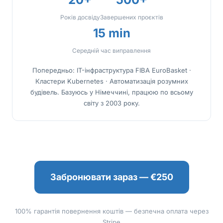
Років досвіду
Завершених проєктів
15 min
Середній час виправлення
Попередньо: IT-інфраструктура FIBA EuroBasket ·
Кластери Kubernetes · Автоматизація розумних
будівель. Базуюсь у Німеччині, працюю по всьому
світу з 2003 року.
Забронювати зараз — €250
100% гарантія повернення коштів — безпечна оплата через
Stripe