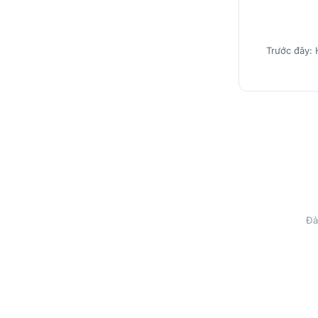
Trước đây: 
Đả