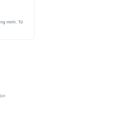
ông minh. Từ
ipe