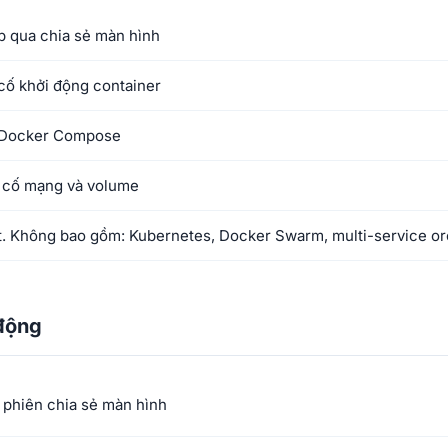
ếp qua chia sẻ màn hình
 cố khởi động container
 Docker Compose
 cố mạng và volume
t. Không bao gồm: Kubernetes, Docker Swarm, multi-service or
động
 phiên chia sẻ màn hình