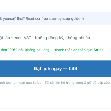
 it yourself first? Read our free step-by-step guide
→
t lần · excl. VAT · Không đăng ký, không phí ẩn
tiền 100% nếu không hài lòng — thanh toán an toàn qua Stripe
Đặt lịch ngay — €49
nh toán an toàn qua Stripe · Tôi sẽ liên hệ trong vòng 2 giờ để sắp xếp 