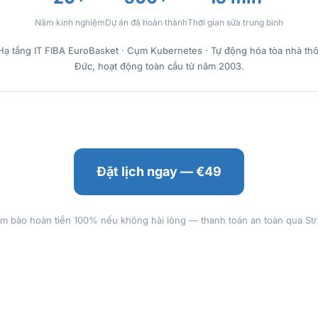
Năm kinh nghiệm
Dự án đã hoàn thành
Thời gian sửa trung bình
Hạ tầng IT FIBA EuroBasket · Cụm Kubernetes · Tự động hóa tòa nhà th
Đức, hoạt động toàn cầu từ năm 2003.
Đặt lịch ngay — €49
m bảo hoàn tiền 100% nếu không hài lòng — thanh toán an toàn qua Str