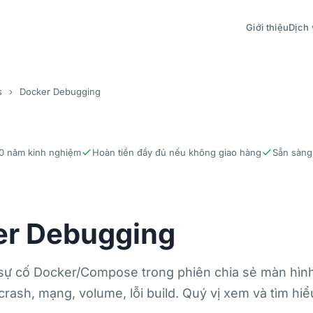
Giới thiệu
Dịch 
s
›
Docker Debugging
0 năm kinh nghiệm
Hoàn tiền đầy đủ nếu không giao hàng
Sẵn sàng
er Debugging
ự cố Docker/Compose trong phiên chia sẻ màn hình
crash, mạng, volume, lỗi build. Quý vị xem và tìm hi