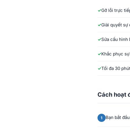
Gỡ lỗi trực ti
Giải quyết sự
Sửa cấu hình
Khắc phục sự
Tối đa 30 phú
Cách hoạt 
Bạn bắt đầu