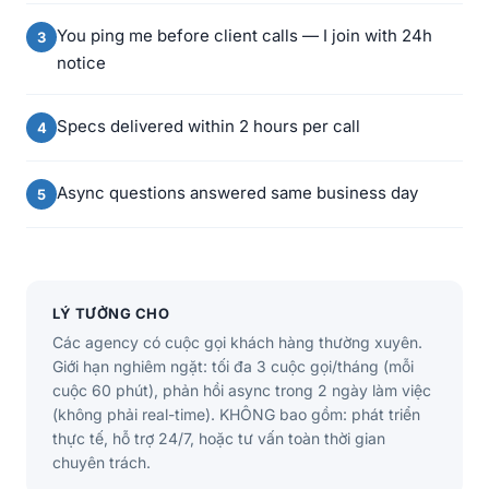
You ping me before client calls — I join with 24h
notice
Specs delivered within 2 hours per call
Async questions answered same business day
LÝ TƯỞNG CHO
Các agency có cuộc gọi khách hàng thường xuyên.
Giới hạn nghiêm ngặt: tối đa 3 cuộc gọi/tháng (mỗi
cuộc 60 phút), phản hồi async trong 2 ngày làm việc
(không phải real-time). KHÔNG bao gồm: phát triển
thực tế, hỗ trợ 24/7, hoặc tư vấn toàn thời gian
chuyên trách.