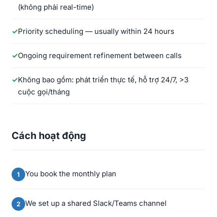
(không phải real-time)
Priority scheduling — usually within 24 hours
Ongoing requirement refinement between calls
Không bao gồm: phát triển thực tế, hỗ trợ 24/7, >3
cuộc gọi/tháng
Cách hoạt động
You book the monthly plan
We set up a shared Slack/Teams channel