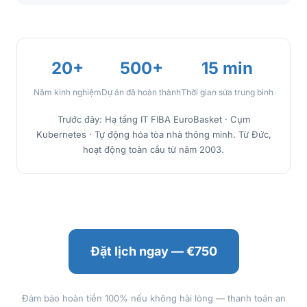
20+
500+
15 min
Năm kinh nghiệm
Dự án đã hoàn thành
Thời gian sửa trung bình
Trước đây: Hạ tầng IT FIBA EuroBasket · Cụm
Kubernetes · Tự động hóa tòa nhà thông minh. Từ Đức,
hoạt động toàn cầu từ năm 2003.
Đặt lịch ngay — €750
Đảm bảo hoàn tiền 100% nếu không hài lòng — thanh toán an