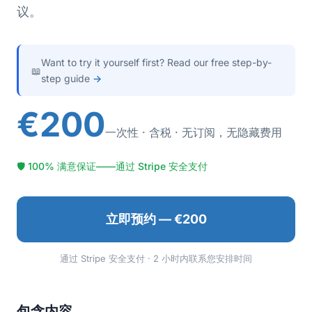
议。
Want to try it yourself first? Read our free step-by-
📖
step guide
→
€200
一次性 · 含税 · 无订阅，无隐藏费用
🛡 100% 满意保证——通过 Stripe 安全支付
立即预约 — €200
通过 Stripe 安全支付 · 2 小时内联系您安排时间
包含内容